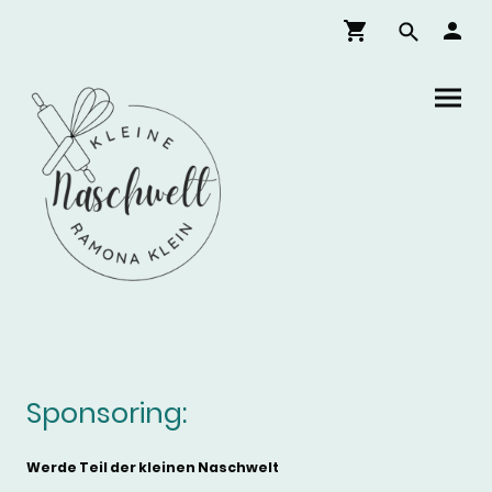
Sponsoring:
Werde Teil der kleinen Naschwelt